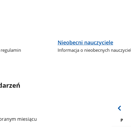
Nieobecni nauczyciele
 regulamin
Informacja o nieobecnych nauczycie
darzeń
branym miesiącu
P