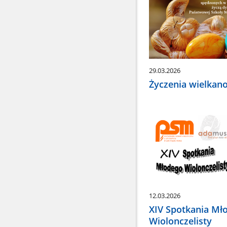
29.03.2026
Życzenia wielkan
12.03.2026
XIV Spotkania Mł
Wiolonczelisty