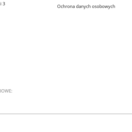
i 3
Ochrona danych osobowych
IOWE: