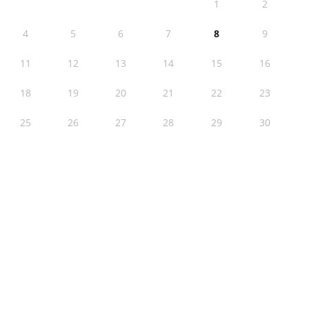
1
2
4
5
6
7
8
9
11
12
13
14
15
16
18
19
20
21
22
23
25
26
27
28
29
30