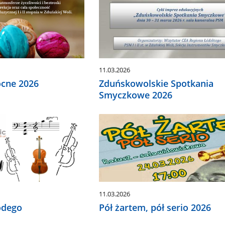
11.03.2026
ocne 2026
Zduńskowolskie Spotkania
Smyczkowe 2026
11.03.2026
odego
Pół żartem, pół serio 2026