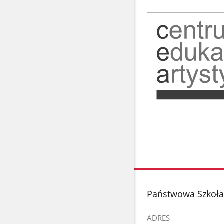
stopka
Państwowa Szkoła 
ADRES